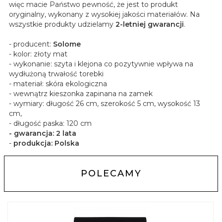
więc macie Państwo pewność, że jest to produkt
oryginalny, wykonany z wysokiej jakości materiałów. Na
wszystkie produkty udzielamy
2-letniej gwarancji
.
- producent:
Solome
- kolor: złoty mat
- wykonanie: szyta i klejona co pozytywnie wpływa na
wydłużoną trwałość torebki
- materiał: skóra ekologiczna
- wewnątrz kieszonka zapinana na zamek
- wymiary: długość 26 cm, szerokość 5 cm, wysokość 13
cm,
- długość paska: 120 cm
- gwarancja: 2 lata
-
produkcja: Polska
POLECAMY