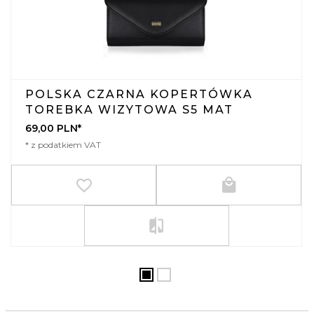
POLSKA CZARNA KOPERTÓWKA
TOREBKA WIZYTOWA S5 MAT
69,
00
PLN*
* z podatkiem VAT