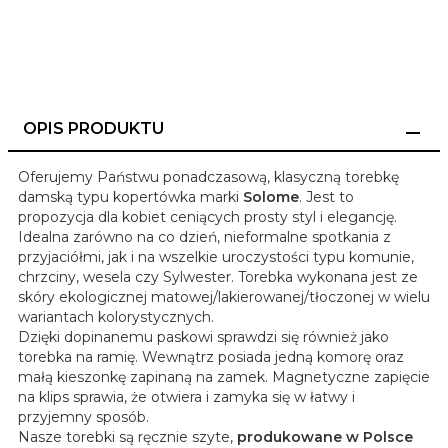
OPIS PRODUKTU
Oferujemy Państwu ponadczasową, klasyczną torebkę
damską typu kopertówka marki
Solome
. Jest to
propozycja dla kobiet ceniących prosty styl i elegancję.
Idealna zarówno na co dzień, nieformalne spotkania z
przyjaciółmi, jak i na wszelkie uroczystości typu komunie,
chrzciny, wesela czy Sylwester. Torebka wykonana jest ze
skóry ekologicznej matowej/lakierowanej/tłoczonej w wielu
wariantach kolorystycznych.
Dzięki dopinanemu paskowi sprawdzi się również jako
torebka na ramię. Wewnątrz posiada jedną komorę oraz
małą kieszonkę zapinaną na zamek. Magnetyczne zapięcie
na klips sprawia, że otwiera i zamyka się w łatwy i
przyjemny sposób.
Nasze torebki są ręcznie szyte,
produkowane w Polsce