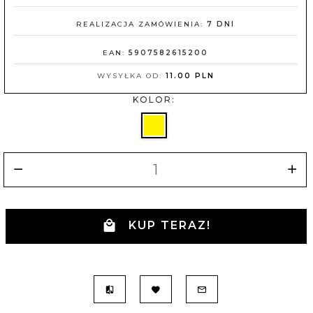
REALIZACJA ZAMÓWIENIA:
7 DNI
EAN:
5907582615200
WYSYŁKA OD:
11.00 PLN
KOLOR:
KUP TERAZ!