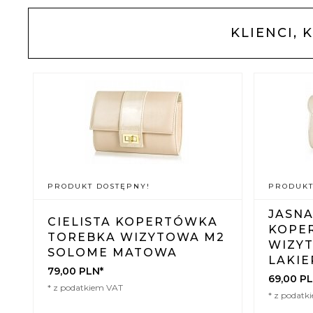
KLIENCI, 
PRODUKT DOSTĘPNY!
PRODUKT
JASNA
CIELISTA KOPERTÓWKA
KOPE
TOREBKA WIZYTOWA M2
WIZY
SOLOME MATOWA
LAKIE
79,
00
PLN*
69,
00
PL
* z podatkiem VAT
* z podatk