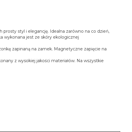
rosty styl i elegancję. Idealna zarówno na co dzień,
bka wykonana jest ze skóry ekologicznej
szonkę zapinaną na zamek. Magnetyczne zapięcie na
onany z wysokiej jakości materiałów. Na wszystkie