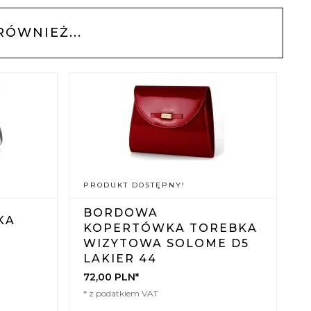
RÓWNIEŻ...
PRODUKT DOSTĘPNY!
BORDOWA
KA
KOPERTÓWKA TOREBKA
WIZYTOWA SOLOME D5
LAKIER 44
72,
00
PLN*
* z podatkiem VAT