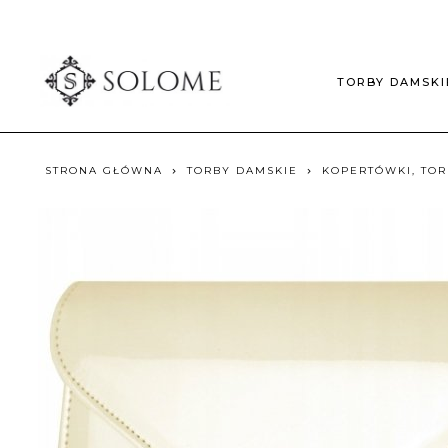
TORBY DAMSKI
STRONA GŁÓWNA
TORBY DAMSKIE
KOPERTÓWKI, TO