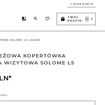
MOJE KONTO
TWÓJ
0
KOSZYK:
TOWA SOLOME L5 LAKIER
BEŻOWA KOPERTÓWKA
A WIZYTOWA SOLOME L5
LN*
ĘPNY!