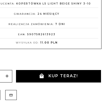
DUCENTA:
KOPERTÓWKA L5 LIGHT BEIGE SHINY 3-10
GWARANCJA:
24 MIESIĘCY
REALIZACJA ZAMÓWIENIA:
7 DNI
EAN:
5907582613923
WYSYŁKA OD:
11.00 PLN
KUP TERAZ!