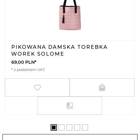
PIKOWANA DAMSKA TOREBKA
WOREK SOLOME
69,
00
PLN*
* z podatkiem VAT