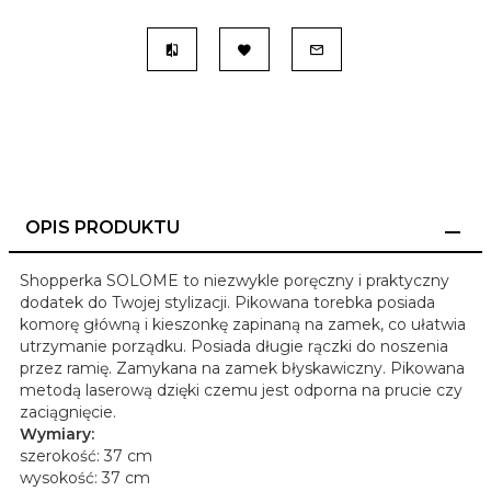
OPIS PRODUKTU
Shopperka SOLOME to niezwykle poręczny i praktyczny
dodatek do Twojej stylizacji. Pikowana torebka posiada
komorę główną i kieszonkę zapinaną na zamek, co ułatwia
utrzymanie porządku. Posiada długie rączki do noszenia
przez ramię. Zamykana na zamek błyskawiczny. Pikowana
metodą laserową dzięki czemu jest odporna na prucie czy
zaciągnięcie.
Wymiary:
szerokość: 37 cm
wysokość: 37 cm