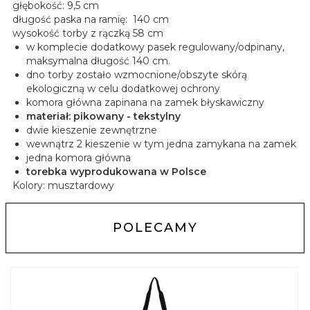
głębokość: 9,5 cm
długość paska na ramię: 140 cm
wysokość torby z rączką 58 cm
w komplecie dodatkowy pasek regulowany/odpinany,
maksymalna długość 140 cm.
dno torby zostało wzmocnione/obszyte skórą
ekologiczną w celu dodatkowej ochrony
komora główna zapinana na zamek błyskawiczny
materiał: pikowany - tekstylny
dwie kieszenie zewnętrzne
wewnątrz 2 kieszenie w tym jedna zamykana na zamek
jedna komora główna
torebka wyprodukowana w Polsce
Kolory: musztardowy
POLECAMY