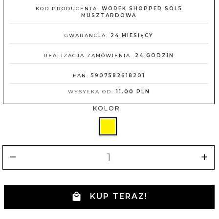
KOD PRODUCENTA:
WOREK SHOPPER SOL5
MUSZTARDOWA
GWARANCJA:
24 MIESIĘCY
REALIZACJA ZAMÓWIENIA:
24 GODZIN
EAN:
5907582618201
WYSYŁKA OD:
11.00 PLN
KOLOR:
KUP TERAZ!