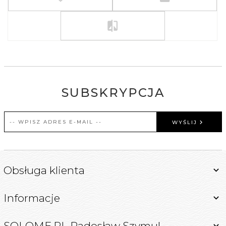
SUBSKRYPCJA
WYŚLIJ
Obsługa klienta
Informacje
SOLOME.PL Radosław Szymul