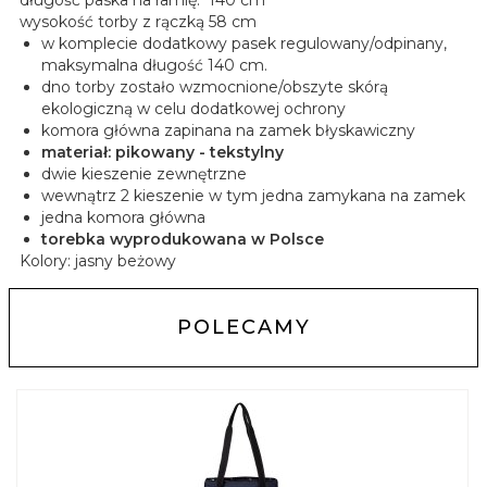
długość paska na ramię: 140 cm
wysokość torby z rączką 58 cm
w komplecie dodatkowy pasek regulowany/odpinany,
maksymalna długość 140 cm.
dno torby zostało wzmocnione/obszyte skórą
ekologiczną w celu dodatkowej ochrony
komora główna zapinana na zamek błyskawiczny
materiał: pikowany - tekstylny
dwie kieszenie zewnętrzne
wewnątrz 2 kieszenie w tym jedna zamykana na zamek
jedna komora główna
torebka wyprodukowana w Polsce
Kolory: jasny beżowy
POLECAMY