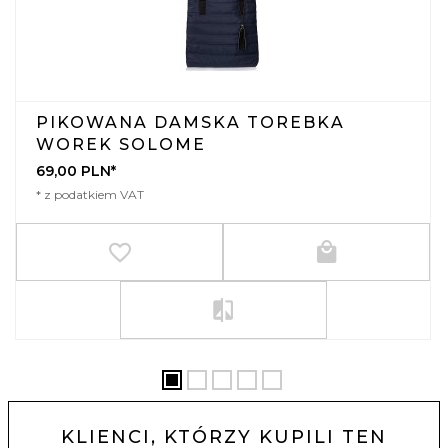
PIKOWANA DAMSKA TOREBKA
WOREK SOLOME
69,
00
PLN*
* z podatkiem VAT
KLIENCI, KTÓRZY KUPILI TEN