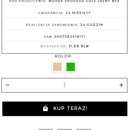
KOD PRODUCENTA:
WOREK SHOPPER SOL5 JASNY BEŻ
GWARANCJA:
24 MIESIĘCY
REALIZACJA ZAMÓWIENIA:
24 GODZIN
EAN:
5907582618171
WYSYŁKA OD:
11.00 PLN
KOLOR:
KUP TERAZ!