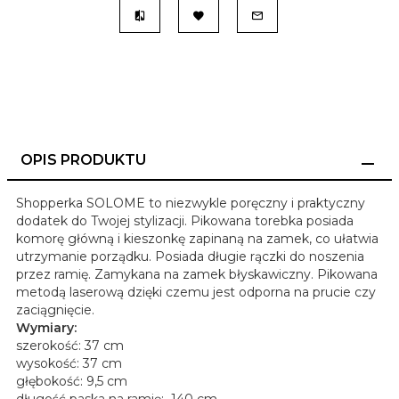
OPIS PRODUKTU
Shopperka SOLOME to niezwykle poręczny i praktyczny
dodatek do Twojej stylizacji. Pikowana torebka posiada
komorę główną i kieszonkę zapinaną na zamek, co ułatwia
utrzymanie porządku. Posiada długie rączki do noszenia
przez ramię. Zamykana na zamek błyskawiczny. Pikowana
metodą laserową dzięki czemu jest odporna na prucie czy
zaciągnięcie.
Wymiary:
szerokość: 37 cm
wysokość: 37 cm
głębokość: 9,5 cm