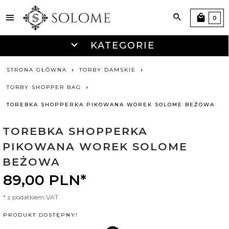
0
KATEGORIE
STRONA GŁÓWNA
TORBY DAMSKIE
TORBY SHOPPER BAG
TOREBKA SHOPPERKA PIKOWANA WOREK SOLOME BEŻOWA
TOREBKA SHOPPERKA
PIKOWANA WOREK SOLOME
BEŻOWA
89,
00
PLN*
* z podatkiem VAT
PRODUKT DOSTĘPNY!