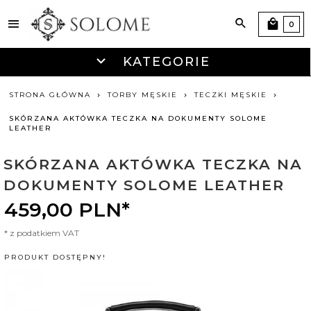
0
KATEGORIE
STRONA GŁÓWNA
TORBY MĘSKIE
TECZKI MĘSKIE
SKÓRZANA AKTÓWKA TECZKA NA DOKUMENTY SOLOME
LEATHER
SKÓRZANA AKTÓWKA TECZKA NA
DOKUMENTY SOLOME LEATHER
459,
00
PLN*
* z podatkiem VAT
PRODUKT DOSTĘPNY!