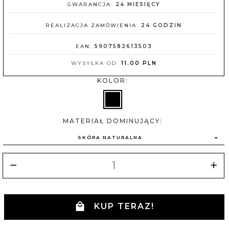
GWARANCJA:
24 MIESIĘCY
REALIZACJA ZAMÓWIENIA:
24 GODZIN
EAN:
5907582613503
WYSYŁKA OD:
11.00 PLN
KOLOR:
MATERIAŁ DOMINUJĄCY:
SKÓRA NATURALNA
KUP TERAZ!