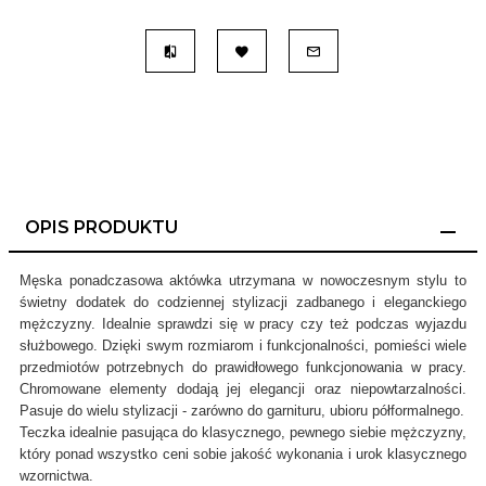
OPIS PRODUKTU
Męska ponadczasowa aktówka utrzymana w nowoczesnym stylu to
świetny dodatek do codziennej stylizacji zadbanego i eleganckiego
mężczyzny. Idealnie sprawdzi się w pracy czy też podczas wyjazdu
służbowego. Dzięki swym rozmiarom i funkcjonalności, pomieści wiele
przedmiotów potrzebnych do prawidłowego funkcjonowania w pracy.
Chromowane elementy dodają jej elegancji oraz niepowtarzalności.
Pasuje do wielu stylizacji - zarówno do garnituru, ubioru półformalnego.
Teczka idealnie pasująca do klasycznego, pewnego siebie mężczyzny,
który ponad wszystko ceni sobie jakość wykonania i urok klasycznego
wzornictwa.