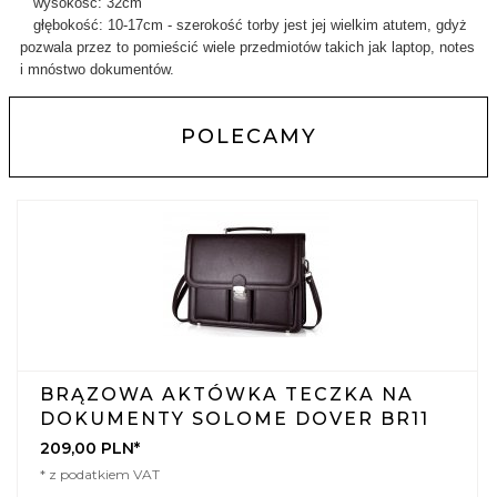
wysokość: 32cm
głębokość: 10-17cm - szerokość torby jest jej wielkim atutem, gdyż
pozwala przez to pomieścić wiele przedmiotów takich jak laptop, notes
i mnóstwo dokumentów.
POLECAMY
BRĄZOWA AKTÓWKA TECZKA NA
DOKUMENTY SOLOME DOVER BR11
209,
00
PLN*
* z podatkiem VAT