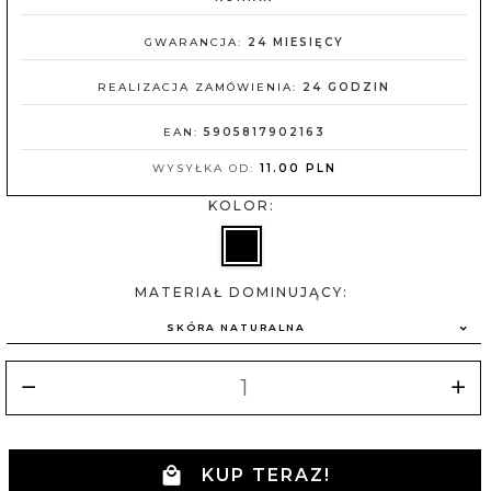
GWARANCJA:
24 MIESIĘCY
REALIZACJA ZAMÓWIENIA:
24 GODZIN
EAN:
5905817902163
WYSYŁKA OD:
11.00 PLN
KOLOR:
MATERIAŁ DOMINUJĄCY:
SKÓRA NATURALNA
KUP TERAZ!