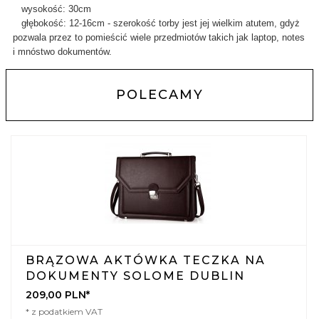
wysokość: 30cm
głębokość: 12-16cm - szerokość torby jest jej wielkim atutem, gdyż
pozwala przez to pomieścić wiele przedmiotów takich jak laptop, notes
i mnóstwo dokumentów.
POLECAMY
BRĄZOWA AKTÓWKA TECZKA NA
DOKUMENTY SOLOME DUBLIN
209,
00
PLN*
* z podatkiem VAT