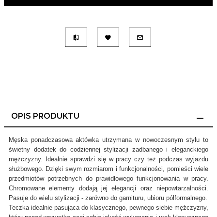
OPIS PRODUKTU
Męska ponadczasowa aktówka utrzymana w nowoczesnym stylu to
świetny dodatek do codziennej stylizacji zadbanego i eleganckiego
mężczyzny. Idealnie sprawdzi się w pracy czy też podczas wyjazdu
służbowego. Dzięki swym rozmiarom i funkcjonalności, pomieści wiele
przedmiotów potrzebnych do prawidłowego funkcjonowania w pracy.
Chromowane elementy dodają jej elegancji oraz niepowtarzalności.
Pasuje do wielu stylizacji - zarówno do garnituru, ubioru półformalnego.
Teczka idealnie pasująca do klasycznego, pewnego siebie mężczyzny,