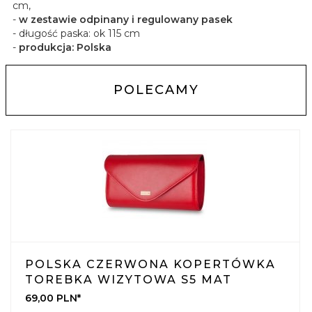
cm,
-
w zestawie odpinany i regulowany pasek
- długość paska: ok 115 cm
-
produkcja: Polska
POLECAMY
POLSKA CZERWONA KOPERTÓWKA
TOREBKA WIZYTOWA S5 MAT
69,
00
PLN*