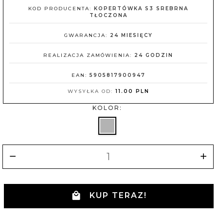
KOD PRODUCENTA:
KOPERTÓWKA S3 SREBRNA
TŁOCZONA
GWARANCJA:
24 MIESIĘCY
REALIZACJA ZAMÓWIENIA:
24 GODZIN
EAN:
5905817900947
WYSYŁKA OD:
11.00 PLN
KOLOR:
KUP TERAZ!