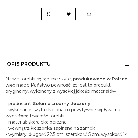
OPIS PRODUKTU
Nasze torebki są ręcznie szyte,
produkowane w Polsce
więc macie Państwo pewność, że jest to produkt
oryginalny, wykonany z wysokiej jakości materiałów.
- producent:
Solome srebrny tłoczony
- wykonanie: szyta i klejona co pozytywnie wpływa na
wydłużoną trwałość torebki
- materiał: skóra ekologiczna
- wewnątrz kieszonka zapinana na zamek
- wymiary: długość 22,5 cm, szerokość 5 cm, wysokość 14