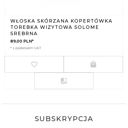
WŁOSKA SKÓRZANA KOPERTÓWKA
TOREBKA WIZYTOWA SOLOME
SREBRNA
89,
00
PLN*
* z podatkiem VAT
SUBSKRYPCJA