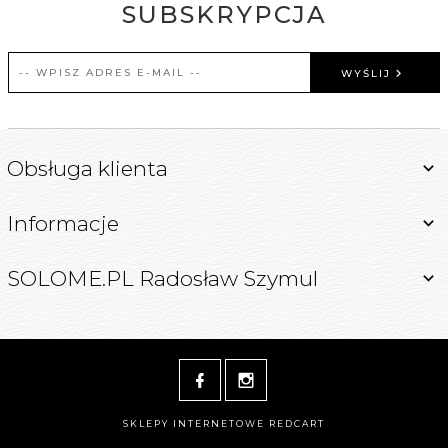
SUBSKRYPCJA
WYŚLIJ
Obsługa klienta
Informacje
SOLOME.PL Radosław Szymul
SKLEPY INTERNETOWE
REDCART