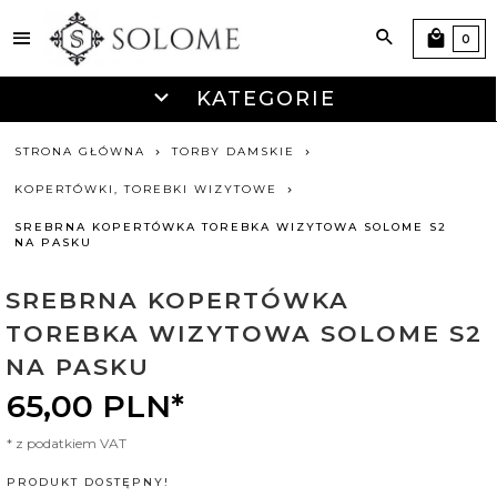
0
KATEGORIE
STRONA GŁÓWNA
TORBY DAMSKIE
KOPERTÓWKI, TOREBKI WIZYTOWE
SREBRNA KOPERTÓWKA TOREBKA WIZYTOWA SOLOME S2
NA PASKU
SREBRNA KOPERTÓWKA
TOREBKA WIZYTOWA SOLOME S2
NA PASKU
65,
00
PLN*
* z podatkiem VAT
PRODUKT DOSTĘPNY!