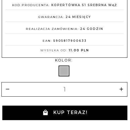
KOD PRODUCENTA:
KOPERTÓWKA S1 SREBRNA WĄŻ
GWARANCJA:
24 MIESIĘCY
REALIZACJA ZAMÓWIENIA:
24 GODZIN
EAN:
5905817900633
WYSYŁKA OD:
11.00 PLN
KOLOR:
KUP TERAZ!