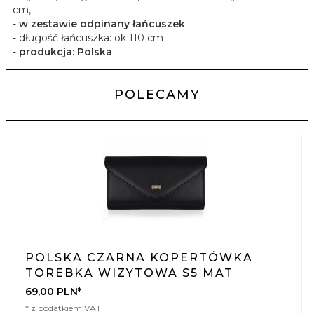
cm,
-
w zestawie odpinany łańcuszek
- długość łańcuszka: ok 110 cm
-
produkcja: Polska
POLECAMY
POLSKA CZARNA KOPERTÓWKA
TOREBKA WIZYTOWA S5 MAT
69,
00
PLN*
* z podatkiem VAT