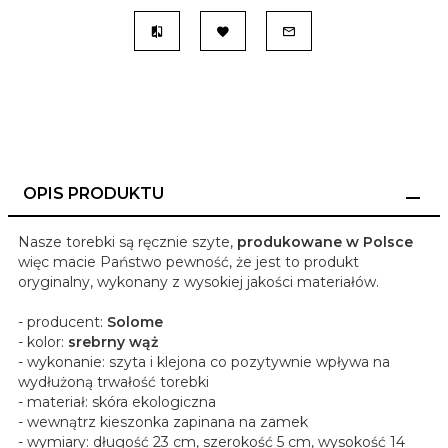
OPIS PRODUKTU
Nasze torebki są ręcznie szyte,
produkowane w Polsce
więc macie Państwo pewność, że jest to produkt
oryginalny, wykonany z wysokiej jakości materiałów.
- producent:
Solome
- kolor:
srebrny wąż
- wykonanie: szyta i klejona co pozytywnie wpływa na
wydłużoną trwałość torebki
- materiał: skóra ekologiczna
- wewnątrz kieszonka zapinana na zamek
- wymiary: długość 23 cm, szerokość 5 cm, wysokość 14