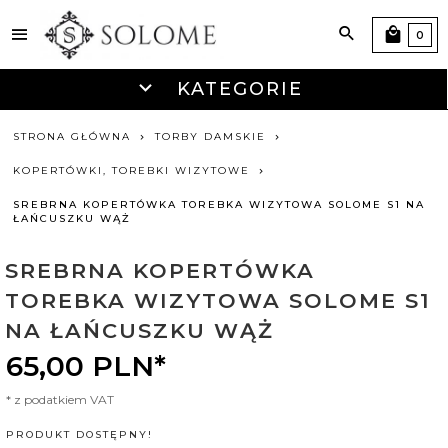
0
KATEGORIE
STRONA GŁÓWNA
TORBY DAMSKIE
KOPERTÓWKI, TOREBKI WIZYTOWE
SREBRNA KOPERTÓWKA TOREBKA WIZYTOWA SOLOME S1 NA
ŁAŃCUSZKU WĄŻ
SREBRNA KOPERTÓWKA
TOREBKA WIZYTOWA SOLOME S1
NA ŁAŃCUSZKU WĄŻ
65,
00
PLN*
* z podatkiem VAT
PRODUKT DOSTĘPNY!