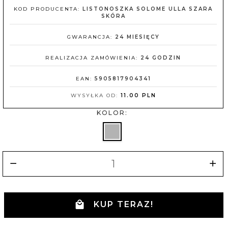
KOD PRODUCENTA:
LISTONOSZKA SOLOME ULLA SZARA
SKÓRA
GWARANCJA:
24 MIESIĘCY
REALIZACJA ZAMÓWIENIA:
24 GODZIN
EAN:
5905817904341
WYSYŁKA OD:
11.00 PLN
KOLOR:
KUP TERAZ!