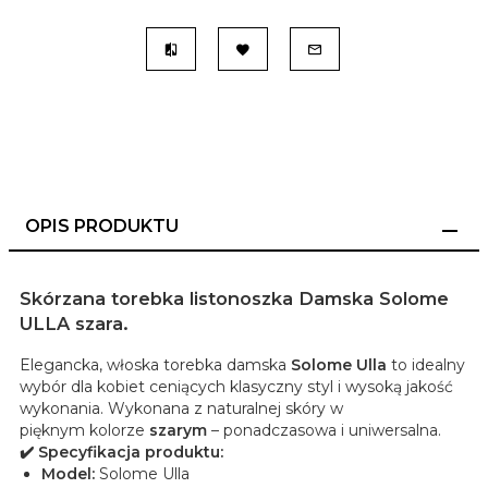
OPIS PRODUKTU
Skórzana torebka listonoszka Damska Solome
ULLA szara.
Elegancka, włoska torebka damska
Solome Ulla
to idealny
wybór dla kobiet ceniących klasyczny styl i wysoką jakość
wykonania. Wykonana z naturalnej skóry w
pięknym kolorze
szarym
– ponadczasowa i uniwersalna.
✔️ Specyfikacja produktu:
Model:
Solome Ulla